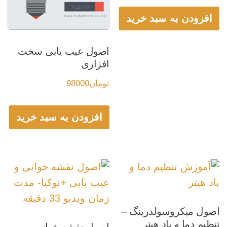
افزودن به سبد خرید
اصول عیب یابی سخت
افزاری
تومان
98000
افزودن به سبد خرید
اصول میکروسولدرینگ –
تنظیم دما و باد هیتر
اصول نقشه خوانی و