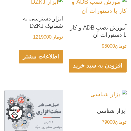
ابزار دسترسی به
شماتیک DZKJ
آموزش نصب ADB و کار
با دستورات آن
تومان
1219000
تومان
95000
اطلاعات بیشتر
افزودن به سبد خرید
ابزار شناسی
تومان
79000