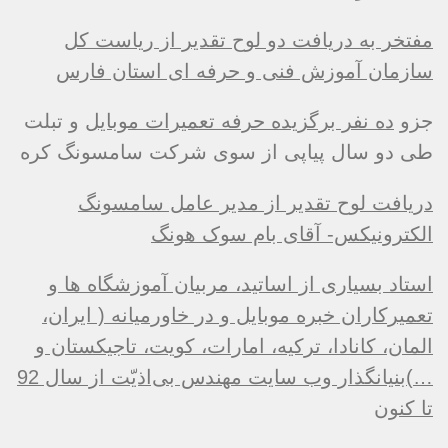
مفتخر به دریافت دو لوح تقدیر از ریاست کل
سازمان آموزش فنی و حرفه ای استان فارس
جزو
ده نفر برگزیده حرفه تعمیرات موبایل
و تبلت
طی دو سال پیاپی از سوی شرکت سامسونگ کره
دریافت لوح تقدیر از مدیر عامل سامسونگ
الکترونیکس- آقای بام سوک هونگ
استاد بسیاری از اساتید، مربیان آموزشگاه ها و
تعمیرکاران خبره موبایل و در خاورمیانه ( ایران،
المان، کانادا، ترکیه، امارات، کویت، تاجیکستان و
…)بنیانگذار وب سایت مهندس بی‌اذیّت از سال 92
تا کنون