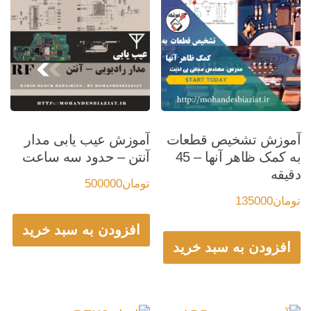
آموزش تشخیص قطعات
آموزش عیب یابی مدار
به کمک ظاهر آنها – 45
آنتن – حدود سه ساعت
دقیقه
تومان
500000
تومان
135000
افزودن به سبد خرید
افزودن به سبد خرید