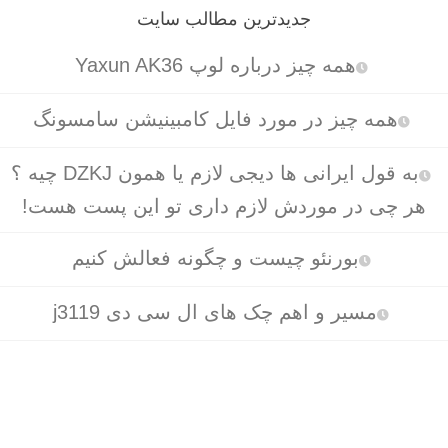
جدیدترین مطالب سایت
همه چیز درباره لوپ Yaxun AK36
همه چیز در مورد فایل کامبینیشن سامسونگ
به قول ایرانی ها دیجی لازم یا همون DZKJ چیه ؟
هر چی در موردش لازم داری تو این پست هست!
بورنئو چیست و چگونه فعالش کنیم
مسیر و اهم چک های ال سی دی j3119