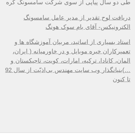
طی دو سال پیاپی از سوی شرکت سامسونگ کره
دریافت لوح تقدیر از مدیر عامل سامسونگ
الکترونیکس- آقای بام سوک هونگ
استاد بسیاری از اساتید، مربیان آموزشگاه ها و
تعمیرکاران خبره موبایل و در خاورمیانه ( ایران،
المان، کانادا، ترکیه، امارات، کویت، تاجیکستان و
…)بنیانگذار وب سایت مهندس بی‌اذیّت از سال 92
تا کنون