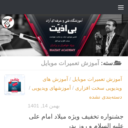
Skip to content
دسته:
آموزش تعمیرات موبایل
آموزش تعمیرات موبایل
/
آموزش های
ویدیویی سخت افزاری
/
آموزشهای ویدیویی
/
دسته‌بندی نشده
بهمن 14, 1401
جشنواره تخفیف ویژه میلاد امام علی
علیه السلام و روز پدر