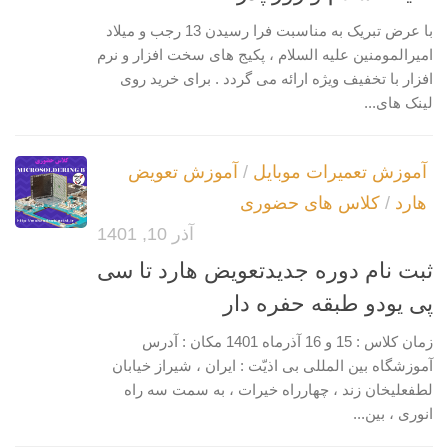
با عرض تبریک به مناسبت فرا رسیدن 13 رجب و میلاد
امیرالمومنین علیه السلام ، پکیج های سخت افزار و نرم
افزار با تخفیف ویژه ارائه می گردد . برای خرید روی
لینک های...
آموزش تعمیرات موبایل
/
آموزش تعویض
هارد
/
کلاس های حضوری
آذر 10, 1401
ثبت نام دوره جدیدتعویض هارد تا سی
پی یودو طبقه حفره دار
زمان کلاس : 15 و 16 آذرماه 1401 مکان : آدرس
آموزشگاه بین المللی بی اذیّت : ایران ، شیراز خیابان
لطفعلیخان زند ، چهارراه خیرات ، به سمت سه راه
انوری ، بین...