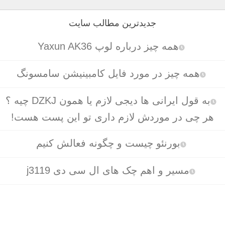
جدیدترین مطالب سایت
همه چیز درباره لوپ Yaxun AK36
همه چیز در مورد فایل کامبینیشن سامسونگ
به قول ایرانی ها دیجی لازم یا همون DZKJ چیه ؟
هر چی در موردش لازم داری تو این پست هست!
بورنئو چیست و چگونه فعالش کنیم
مسیر و اهم چک های ال سی دی j3119