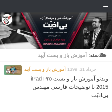
Skip to content
دسته:
آموزش باز و بست آیپد
خرداد 31, 1399
آموزش باز و بست آیپد
ویدئو آموزش باز و بست iPad Pro
2015 با توضیحات فارسی مهندس
بی‌اذیّت