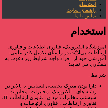
استخدام
راهنمای سایت
تماس با ما
استخدام
آموزشگاه الکترونیک، فناوری اطلاعات و فناوری
ارتباطات بی‌اذیّت در راستای تکمیل کادر علمی-
آموزشی خود از افراد واجد شرایط زیر دعوت به
همکاری می نماید:
شرایط :
دارا بودن مدرک تحصیلی لیسانس یا بالاتر در
رشته های : الکترونیک، مخابرات، مخابرات
سیستم، مخابرات میدان، فناوری ارتباطات IT،
فناوری ارتباطات ، فناوری ارتباطات و