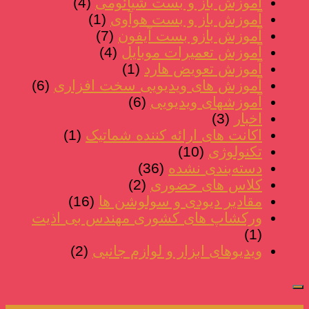
آموزش باز و بست شیائومی
(4)
آموزش باز و بست هوآوی
(1)
آموزش بازو بست آیفون
(7)
آموزش تعمیرات موبایل
(4)
آموزش تعویض هارد
(1)
آموزش های ویدیویی سخت افزاری
(6)
آموزشهای ویدیویی
(6)
اخبار
(3)
اکانت های ارائه کننده شماتیک
(1)
تکنولوژی
(10)
دسته‌بندی نشده
(36)
کلاس های حضوری
(2)
مقادیر دیودی و سولوشن ها
(16)
ورکشاپ های کشوری مهندس بی اذیت
(1)
ویدیوهای ابزار و لوازم جانبی
(2)