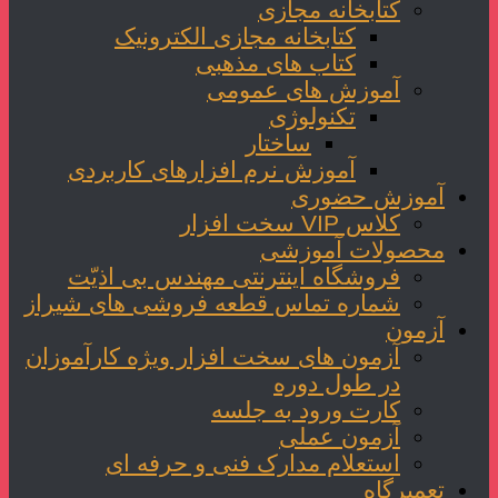
کتابخانه مجازی
کتابخانه مجازی الکترونیک
کتاب های مذهبی
آموزش های عمومی
تکنولوژی
ساختار
آموزش نرم افزارهای کاربردی
آموزش حضوری
کلاس VIP سخت افزار
محصولات آموزشی
فروشگاه اینترنتی مهندس بی اذیّت
شماره تماس قطعه فروشی های شیراز
آزمون
آزمون های سخت افزار ویژه کارآموزان
در طول دوره
کارت ورود به جلسه
آزمون عملی
استعلام مدارک فنی و حرفه ای
تعمیرگاه