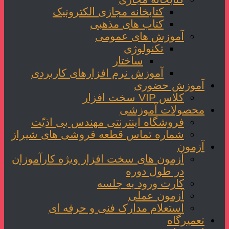
کتابخانه مجازی الکترونیک
کتاب های مذهبی
آموزش های عمومی
تکنولوژی
ساختار
آموزش نرم افزارهای کاربردی
آموزش حضوری
کلاس VIP سخت افزار
محصولات آموزشی
فروشگاه اینترنتی مهندس بی اذیّت
شماره تماس قطعه فروشی های شیراز
آزمون
آزمون های سخت افزار ویژه کارآموزان
در طول دوره
کارت ورود به جلسه
آزمون عملی
استعلام مدارک فنی و حرفه ای
تعمیرگاه